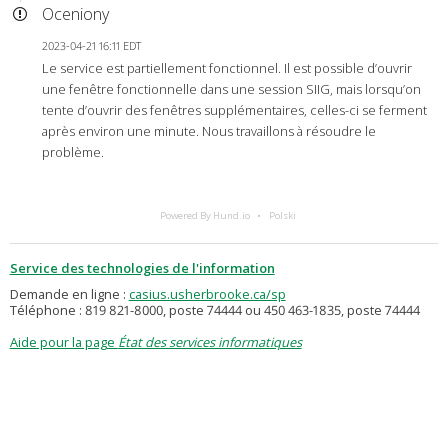
Oceniony
2023-04-21 16:11 EDT
Le service est partiellement fonctionnel. Il est possible d’ouvrir
une fenêtre fonctionnelle dans une session SIIG, mais lorsqu’on
tente d’ouvrir des fenêtres supplémentaires, celles-ci se ferment
après environ une minute. Nous travaillons à résoudre le
problème.
Powered By Hund.io
Polski
Service des technologies de l'information
Demande en ligne :
casius.usherbrooke.ca/sp
Téléphone : 819 821-8000, poste 74444 ou 450 463-1835, poste 74444
Aide pour la page
État des services informatiques