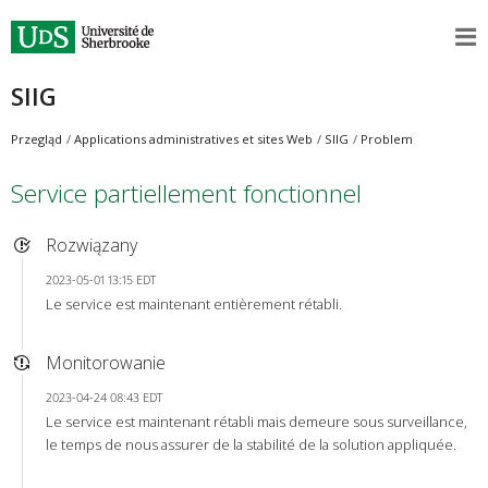
SIIG
Przegląd
Applications administratives et sites Web
SIIG
Problem
Service partiellement fonctionnel
Rozwiązany
2023-05-01 13:15 EDT
Le service est maintenant entièrement rétabli.
Monitorowanie
2023-04-24 08:43 EDT
Le service est maintenant rétabli mais demeure sous surveillance,
le temps de nous assurer de la stabilité de la solution appliquée.