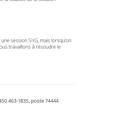
ns une session SIIG, mais lorsqu’on
ous travaillons à résoudre le
450 463-1835, poste 74444