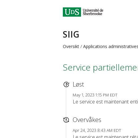
SIIG
Oversikt
Applications administrative
Service partielleme
Løst
May 1, 2023 1:15 PM EDT
Le service est maintenant enti
Overvåkes
Apr 24, 2023 8:43 AM EDT
Le service est maintenant réta