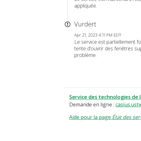
appliquée.
Vurdert
Apr 21, 2023 4:11 PM EDT
Le service est partiellement f
tente d’ouvrir des fenêtres su
problème.
Service des technologies de 
Demande en ligne :
casius.ush
Aide pour la page
État des ser