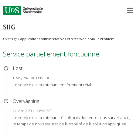
SIIG
Oversigt
Applications administratives et sites Web
SIIG
Problem
Service partiellement fonctionnel
Løst
1. May 2023 kl. 13:15 EDT
Le service est maintenant entièrement rétabli.
Overvågning
24. Apr 2023 kl. 08:43 EDT
Le service est maintenant rétabli mais demeure sous surveillance,
le temps de nous assurer de la stabilité de la solution appliquée.