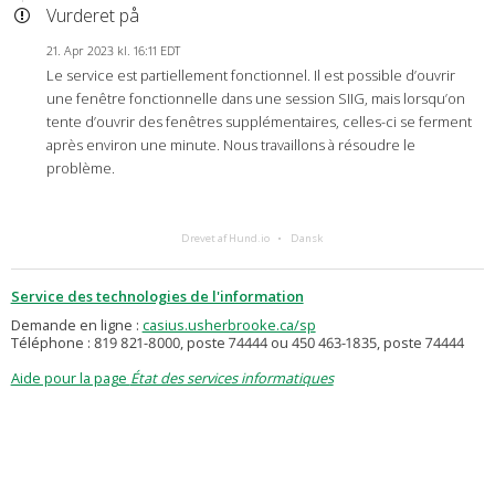
Vurderet på
21. Apr 2023 kl. 16:11 EDT
Le service est partiellement fonctionnel. Il est possible d’ouvrir
une fenêtre fonctionnelle dans une session SIIG, mais lorsqu’on
tente d’ouvrir des fenêtres supplémentaires, celles-ci se ferment
après environ une minute. Nous travaillons à résoudre le
problème.
Drevet af Hund.io
Dansk
Service des technologies de l'information
Demande en ligne :
casius.usherbrooke.ca/sp
Téléphone : 819 821-8000, poste 74444 ou 450 463-1835, poste 74444
Aide pour la page
État des services informatiques