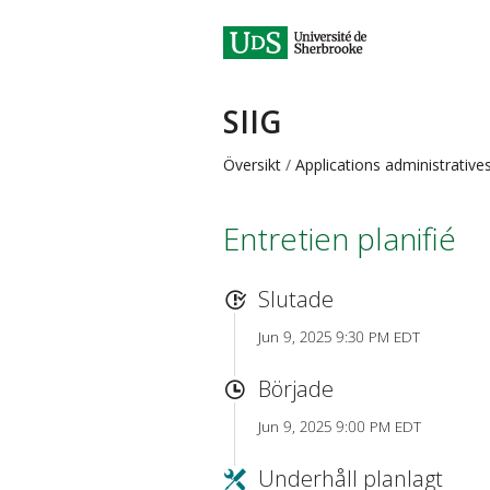
SIIG
Översikt
Applications administrative
Entretien planifié
Slutade
Jun 9, 2025 9:30 PM EDT
Började
Jun 9, 2025 9:00 PM EDT
Underhåll planlagt