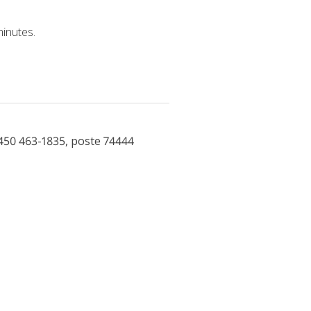
minutes.
450 463-1835, poste 74444