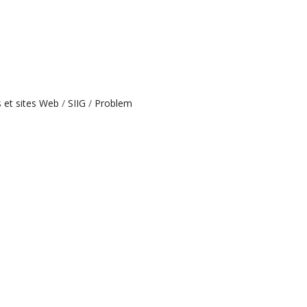
s et sites Web
SIIG
Problem