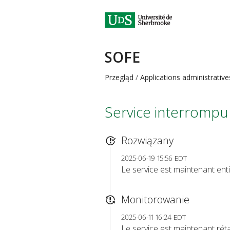
SOFE
Przegląd
Applications administrative
Service interrompu
Rozwiązany
2025-06-19 15:56 EDT
Le service est maintenant enti
Monitorowanie
2025-06-11 16:24 EDT
Le service est maintenant réta