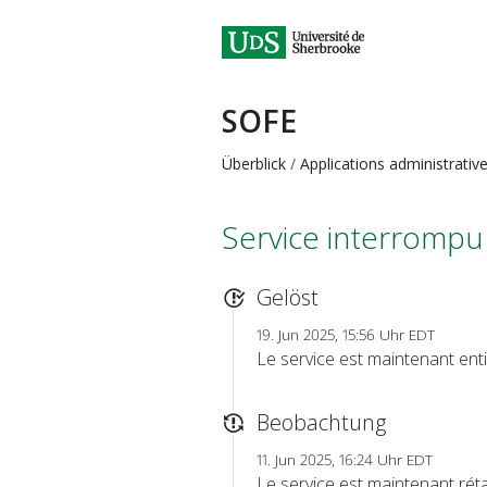
SOFE
Überblick
Applications administrativ
Service interrompu
Gelöst
19. Jun 2025, 15:56 Uhr EDT
Le service est maintenant enti
Beobachtung
11. Jun 2025, 16:24 Uhr EDT
Le service est maintenant réta