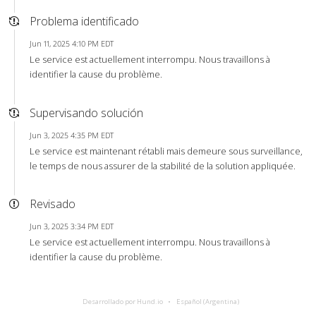
Problema identificado
Jun 11, 2025 4:10 PM EDT
Le service est actuellement interrompu. Nous travaillons à
identifier la cause du problème.
Supervisando solución
Jun 3, 2025 4:35 PM EDT
Le service est maintenant rétabli mais demeure sous surveillance,
le temps de nous assurer de la stabilité de la solution appliquée.
Revisado
Jun 3, 2025 3:34 PM EDT
Le service est actuellement interrompu. Nous travaillons à
identifier la cause du problème.
Desarrollado por Hund.io
Español (Argentina)