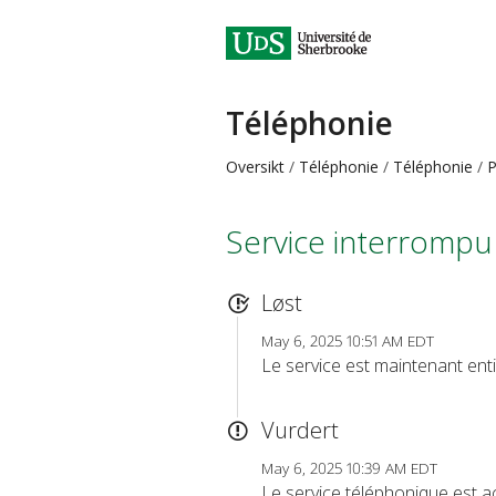
Téléphonie
Oversikt
Téléphonie
Téléphonie
P
Service interrompu
Løst
May 6, 2025 10:51 AM EDT
Le service est maintenant enti
Vurdert
May 6, 2025 10:39 AM EDT
Le service téléphonique est a