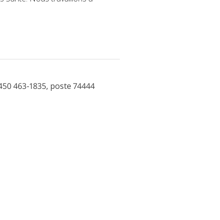
450 463-1835, poste 74444