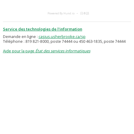
Powered By Hund.io
日本語
Service des technologies de l'information
Demande en ligne :
casius.usherbrooke.ca/sp
Téléphone : 819 821-8000, poste 74444 ou 450 463-1835, poste 74444
Aide pour la page
État des services informatiques