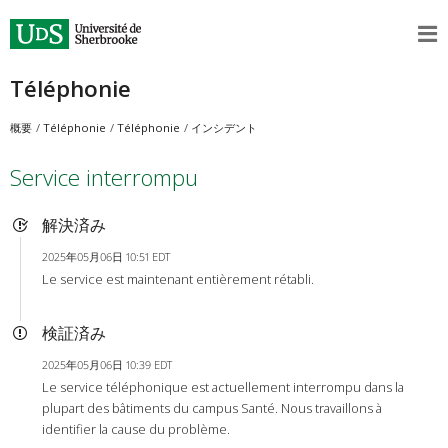
Téléphonie
概要
Téléphonie
Téléphonie
インシデント
Service interrompu
解決済み
2025年05月06日 10:51 EDT
Le service est maintenant entièrement rétabli.
検証済み
2025年05月06日 10:39 EDT
Le service téléphonique est actuellement interrompu dans la
plupart des bâtiments du campus Santé. Nous travaillons à
identifier la cause du problème.