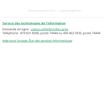
Desarrollado por Hund.io
Español (Argentina)
Service des technologies de l'information
Demande en ligne :
casius.usherbrooke.ca/sp
Téléphone : 819 821-8000, poste 74444 ou 450 463-1835, poste 74444
Aide pour la page
État des services informatiques