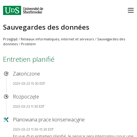
Sauvegardes des données
Przegląd
Réseaux informatiques, internet et serveurs
Sauvegardes des
données
Problem
Entretien planifié
Zakończone
2025-03-23 15:30 EDT
Rozpoczęte
2025-03-23 11:30 EDT
Planowana prace konserwacyjne
2025-03-23 11:30–15:30 EDT
En vue d’un entretien planifié, le service sera interrompu pour une