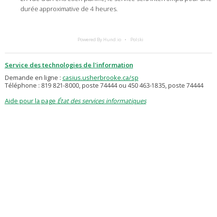
durée approximative de 4 heures.
Powered By Hund.io
Polski
Service des technologies de l'information
Demande en ligne :
casius.usherbrooke.ca/sp
Téléphone : 819 821-8000, poste 74444 ou 450 463-1835, poste 74444
Aide pour la page
État des services informatiques