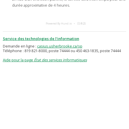
durée approximative de 4 heures.
Powered By Hund.io
日本語
Service des technologies de l'information
Demande en ligne :
casius.usherbrooke.ca/sp
Téléphone : 819 821-8000, poste 74444 ou 450 463-1835, poste 74444
Aide pour la page
État des services informatiques