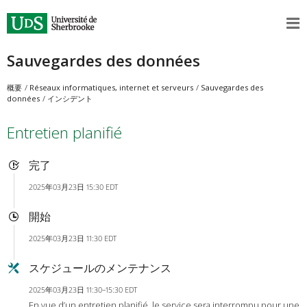
Sauvegardes des données
概要
Réseaux informatiques, internet et serveurs
Sauvegardes des
données
インシデント
Entretien planifié
完了
2025年03月23日 15:30 EDT
開始
2025年03月23日 11:30 EDT
スケジュールのメンテナンス
2025年03月23日 11:30–15:30 EDT
En vue d’un entretien planifié, le service sera interrompu pour une