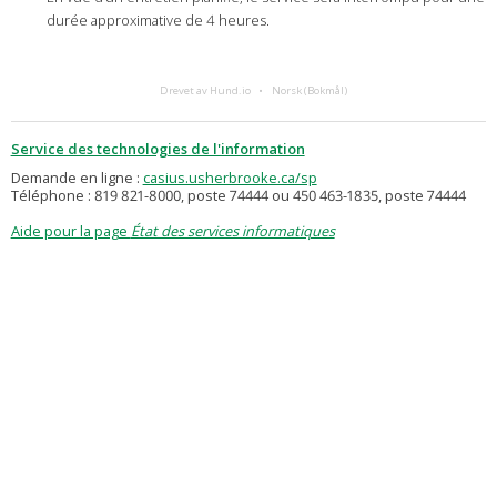
durée approximative de 4 heures.
Drevet av Hund.io
Norsk (Bokmål)
Service des technologies de l'information
Demande en ligne :
casius.usherbrooke.ca/sp
Téléphone : 819 821-8000, poste 74444 ou 450 463-1835, poste 74444
Aide pour la page
État des services informatiques