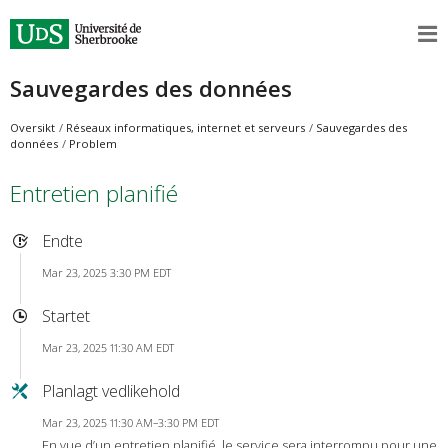
Sauvegardes des données
Oversikt
Réseaux informatiques, internet et serveurs
Sauvegardes des
données
Problem
Entretien planifié
Endte
Mar 23, 2025 3:30 PM EDT
Startet
Mar 23, 2025 11:30 AM EDT
Planlagt vedlikehold
Mar 23, 2025 11:30 AM–3:30 PM EDT
En vue d’un entretien planifié, le service sera interrompu pour une