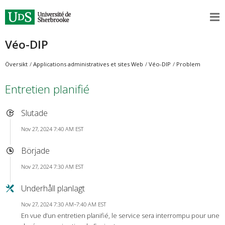
Véo-DIP
Översikt
Applications administratives et sites Web
Véo-DIP
Problem
Entretien planifié
Slutade
Nov 27, 2024 7:40 AM EST
Började
Nov 27, 2024 7:30 AM EST
Underhåll planlagt
Nov 27, 2024 7:30 AM–7:40 AM EST
En vue d’un entretien planifié, le service sera interrompu pour une