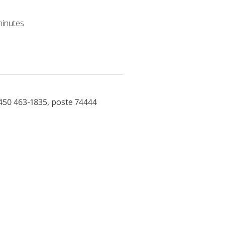
minutes
450 463-1835, poste 74444