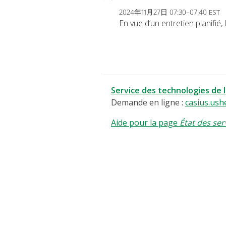
2024年11月27日 07:30–07:40 EST
En vue d’un entretien planifi
Service des technologies de 
Demande en ligne :
casius.ush
Aide pour la page
État des ser