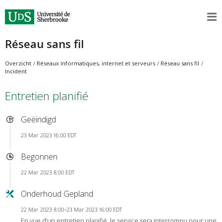
Réseau sans fil
Overzicht
Réseaux informatiques, internet et serveurs
Réseau sans fil
Incident
Entretien planifié
Geëindigd
23 Mar 2023 16:00 EDT
Begonnen
22 Mar 2023 8:00 EDT
Onderhoud Gepland
22 Mar 2023 8:00–23 Mar 2023 16:00 EDT
En vue d’un entretien planifié, le service sera interrompu pour une