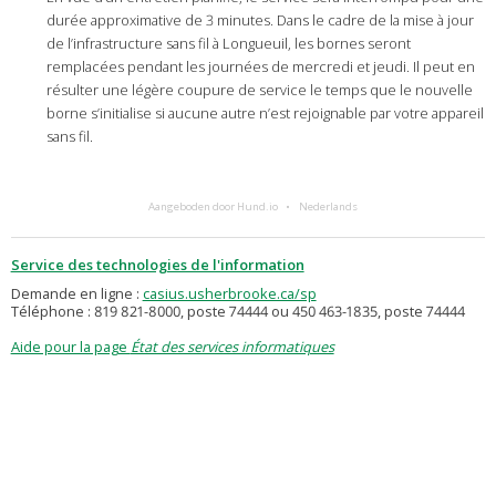
durée approximative de 3 minutes. Dans le cadre de la mise à jour
de l’infrastructure sans fil à Longueuil, les bornes seront
remplacées pendant les journées de mercredi et jeudi. Il peut en
résulter une légère coupure de service le temps que le nouvelle
borne s’initialise si aucune autre n’est rejoignable par votre appareil
sans fil.
Aangeboden door Hund.io
Nederlands
Service des technologies de l'information
Demande en ligne :
casius.usherbrooke.ca/sp
Téléphone : 819 821-8000, poste 74444 ou 450 463-1835, poste 74444
Aide pour la page
État des services informatiques