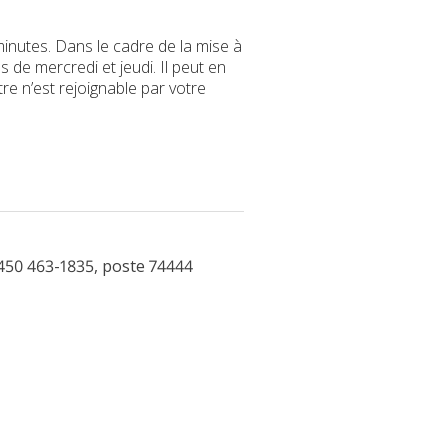
minutes. Dans le cadre de la mise à
 de mercredi et jeudi. Il peut en
re n’est rejoignable par votre
450 463-1835, poste 74444