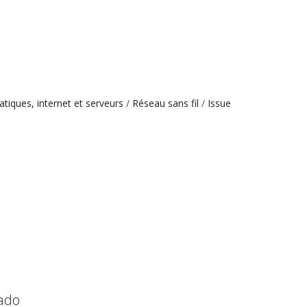
tiques, internet et serveurs
Réseau sans fil
Issue
cado