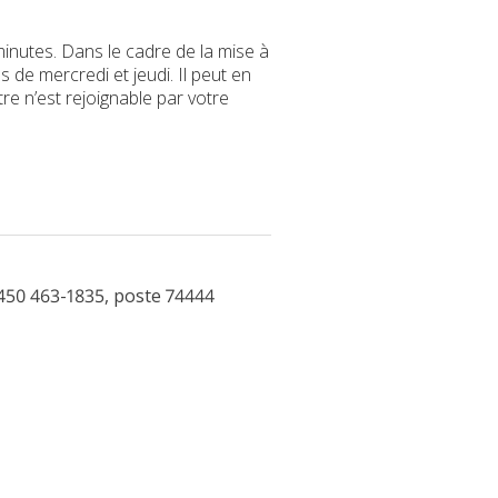
minutes. Dans le cadre de la mise à
 de mercredi et jeudi. Il peut en
re n’est rejoignable par votre
450 463-1835, poste 74444