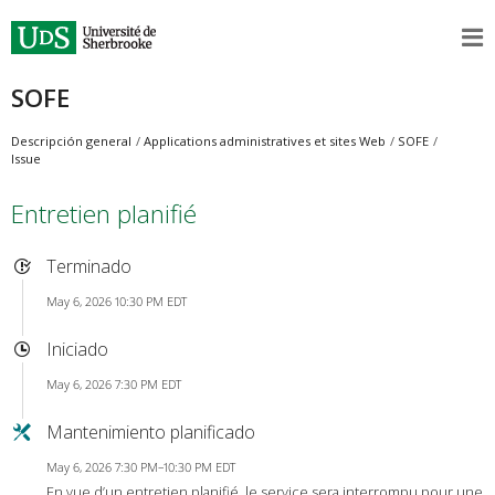
SOFE
Descripción general
Applications administratives et sites Web
SOFE
Issue
Entretien planifié
Terminado
May 6, 2026 10:30 PM EDT
Iniciado
May 6, 2026 7:30 PM EDT
Mantenimiento planificado
May 6, 2026 7:30 PM–10:30 PM EDT
En vue d’un entretien planifié, le service sera interrompu pour une