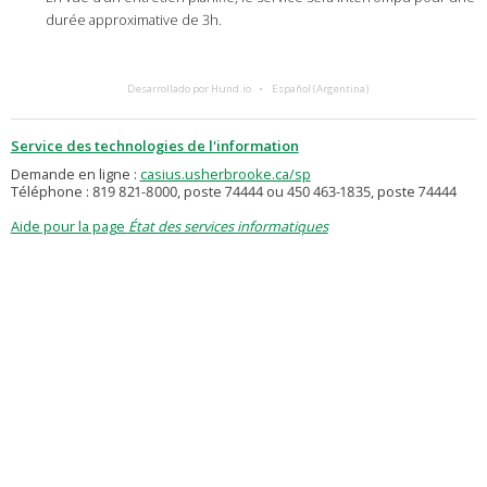
durée approximative de 3h.
Desarrollado por Hund.io
Español (Argentina)
Service des technologies de l'information
Demande en ligne :
casius.usherbrooke.ca/sp
Téléphone : 819 821-8000, poste 74444 ou 450 463-1835, poste 74444
Aide pour la page
État des services informatiques