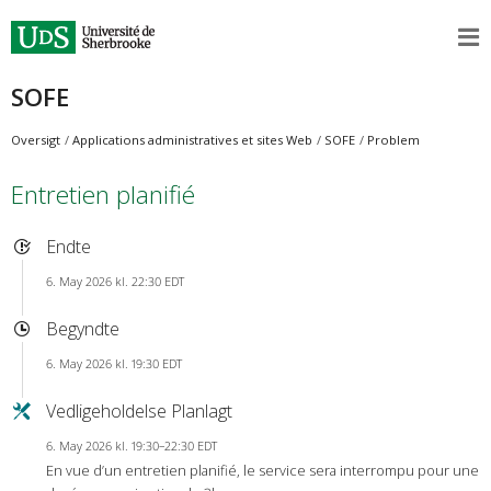
SOFE
Oversigt
Applications administratives et sites Web
SOFE
Problem
Entretien planifié
Endte
6. May 2026 kl. 22:30 EDT
Begyndte
6. May 2026 kl. 19:30 EDT
Vedligeholdelse Planlagt
6. May 2026 kl. 19:30–22:30 EDT
En vue d’un entretien planifié, le service sera interrompu pour une