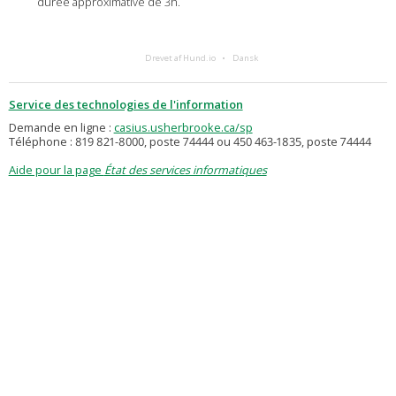
durée approximative de 3h.
Drevet af Hund.io
Dansk
Service des technologies de l'information
Demande en ligne :
casius.usherbrooke.ca/sp
Téléphone : 819 821-8000, poste 74444 ou 450 463-1835, poste 74444
Aide pour la page
État des services informatiques