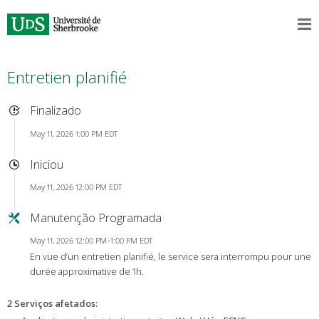
Entretien planifié
Finalizado
May 11, 2026 1:00 PM EDT
Iniciou
May 11, 2026 12:00 PM EDT
Manutenção Programada
May 11, 2026 12:00 PM–1:00 PM EDT
En vue d’un entretien planifié, le service sera interrompu pour une
durée approximative de 1h.
2 Serviços afetados
: