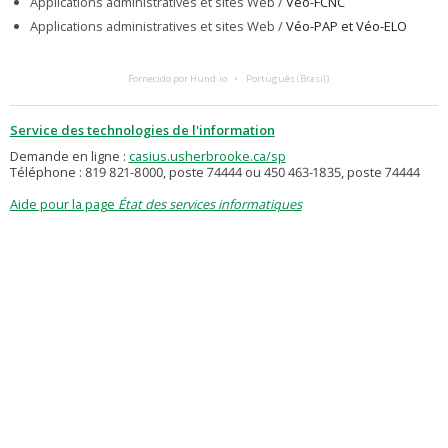
Applications administratives et sites Web /
Véo-FCNC
Applications administratives et sites Web /
Véo-PAP et Véo-ELO
Fornecido por Hund.io
Português (Brasil)
Service des technologies de l'information
Demande en ligne :
casius.usherbrooke.ca/sp
Téléphone : 819 821-8000, poste 74444 ou 450 463-1835, poste 74444
Aide pour la page
État des services informatiques