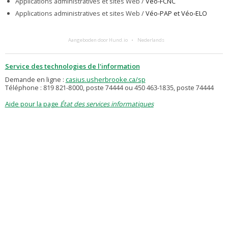
Applications administratives et sites Web /
Véo-FCNC
Applications administratives et sites Web /
Véo-PAP et Véo-ELO
Aangeboden door Hund.io
Nederlands
Service des technologies de l'information
Demande en ligne :
casius.usherbrooke.ca/sp
Téléphone : 819 821-8000, poste 74444 ou 450 463-1835, poste 74444
Aide pour la page
État des services informatiques