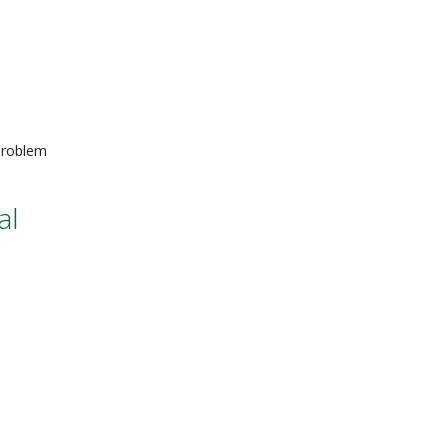
roblem
al