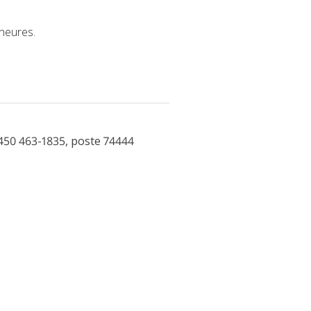
 heures.
450 463-1835, poste 74444