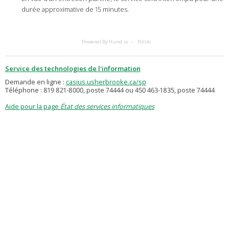
durée approximative de 15 minutes.
Powered By Hund.io
Polski
Service des technologies de l'information
Demande en ligne :
casius.usherbrooke.ca/sp
Téléphone : 819 821-8000, poste 74444 ou 450 463-1835, poste 74444
Aide pour la page
État des services informatiques