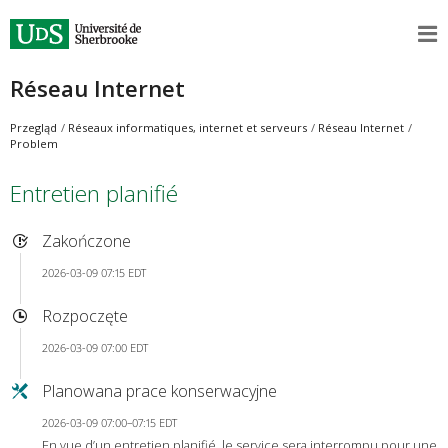
Réseau Internet
Przegląd
Réseaux informatiques, internet et serveurs
Réseau Internet
Problem
Entretien planifié
Zakończone
2026-03-09 07:15 EDT
Rozpoczęte
2026-03-09 07:00 EDT
Planowana prace konserwacyjne
2026-03-09 07:00–07:15 EDT
En vue d’un entretien planifié, le service sera interrompu pour une