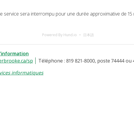
, le service sera interrompu pour une durée approximative de 15
Powered By Hund.io
日本語
l'information
erbrooke.ca/sp
Téléphone : 819 821-8000, poste 74444 ou 
vices informatiques