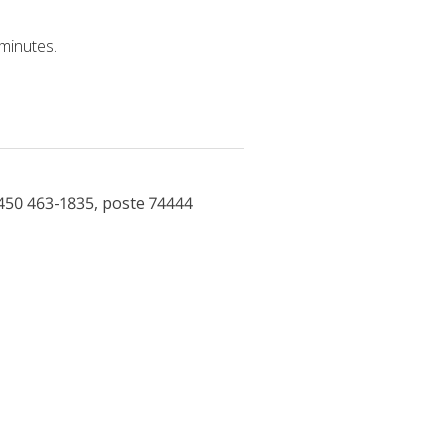
 minutes.
450 463-1835, poste 74444