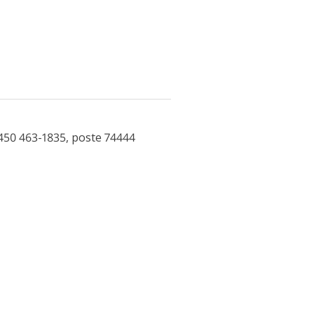
450 463-1835, poste 74444