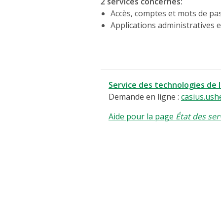
2 services concernés
:
Accès, comptes et mots de pa
Applications administratives e
Service des technologies de 
Demande en ligne :
casius.ush
Aide pour la page
État des ser