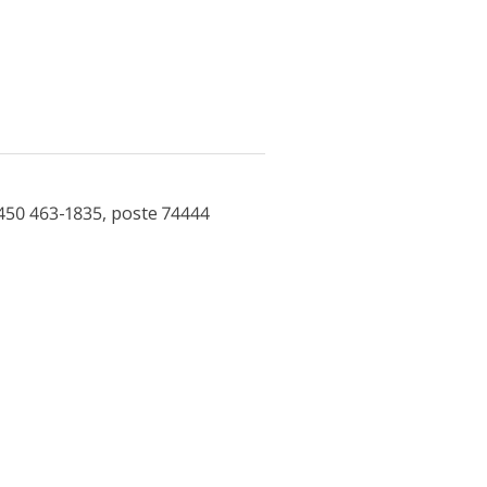
450 463-1835, poste 74444