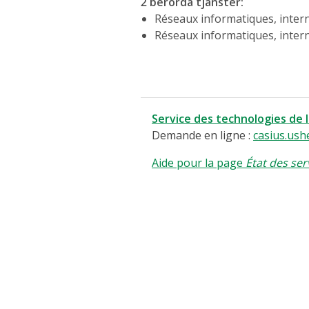
2 berörda tjänster
:
Réseaux informatiques, intern
Réseaux informatiques, intern
Service des technologies de 
Demande en ligne :
casius.ush
Aide pour la page
État des ser