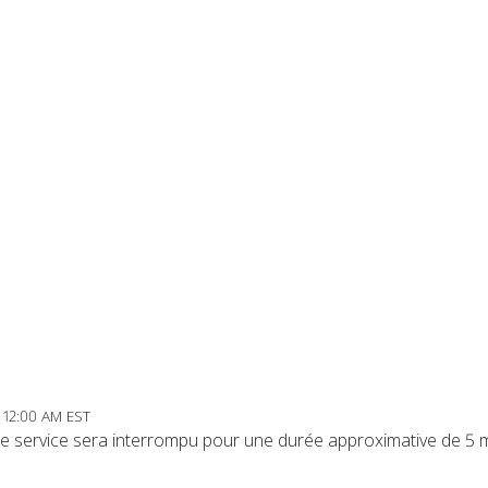
6 12:00 AM EST
, le service sera interrompu pour une durée approximative de 5 