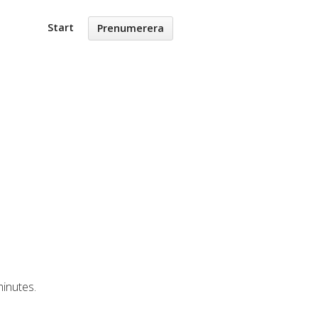
Start
Prenumerera
minutes.