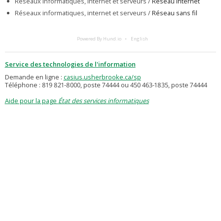
Réseaux informatiques, internet et serveurs /
Réseau Internet
Réseaux informatiques, internet et serveurs /
Réseau sans fil
Powered By Hund.io
English
Service des technologies de l'information
Demande en ligne :
casius.usherbrooke.ca/sp
Téléphone : 819 821-8000, poste 74444 ou 450 463-1835, poste 74444
Aide pour la page
État des services informatiques