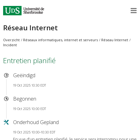
Réseau Internet
Overzicht
Réseaux informatiques, internet et serveurs
Réseau Internet
Incident
Entretien planifié
Geëindigd
19 Oct 2025 10:30 EDT
Begonnen
19 Oct 2025 10:00 EDT
Onderhoud Gepland
19 Oct 2025 10:00–10:30 EDT
En vue d’un entretien planifié, le service sera interrompu pour une