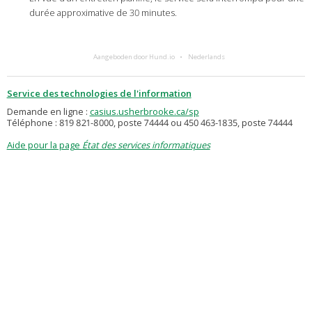
durée approximative de 30 minutes.
Aangeboden door Hund.io
Nederlands
Service des technologies de l'information
Demande en ligne :
casius.usherbrooke.ca/sp
Téléphone : 819 821-8000, poste 74444 ou 450 463-1835, poste 74444
Aide pour la page
État des services informatiques