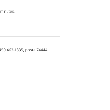
 minutes.
450 463-1835, poste 74444