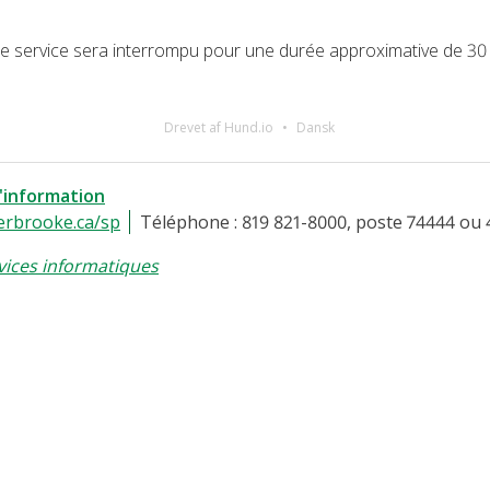
, le service sera interrompu pour une durée approximative de 30
Drevet af Hund.io
Dansk
l'information
erbrooke.ca/sp
Téléphone : 819 821-8000, poste 74444 ou 
vices informatiques