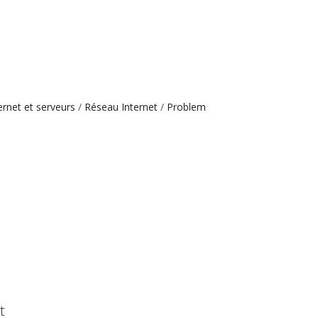
ernet et serveurs
Réseau Internet
Problem
t