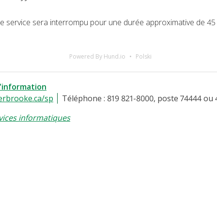
, le service sera interrompu pour une durée approximative de 45
Powered By Hund.io
Polski
l'information
erbrooke.ca/sp
Téléphone : 819 821-8000, poste 74444 ou 
vices informatiques