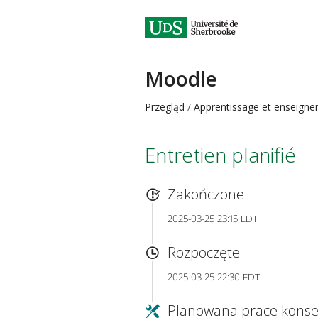
Moodle
Przegląd
Apprentissage et enseign
Entretien planifié
Zakończone
2025-03-25 23:15 EDT
Rozpoczęte
2025-03-25 22:30 EDT
Planowana prace konse