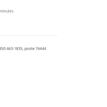
 minutes.
450 463-1835, poste 74444