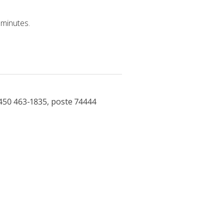
 minutes.
450 463-1835, poste 74444