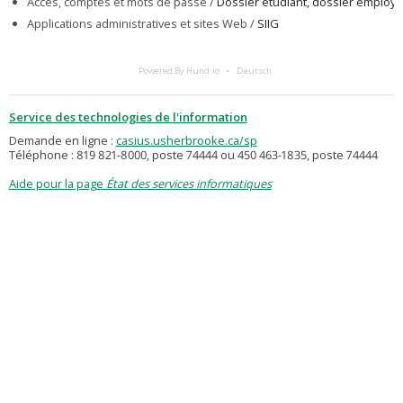
Accès, comptes et mots de passe /
Dossier étudiant, dossier employé
Applications administratives et sites Web /
SIIG
Powered By Hund.io
Deutsch
Service des technologies de l'information
Demande en ligne :
casius.usherbrooke.ca/sp
Téléphone : 819 821-8000, poste 74444 ou 450 463-1835, poste 74444
Aide pour la page
État des services informatiques