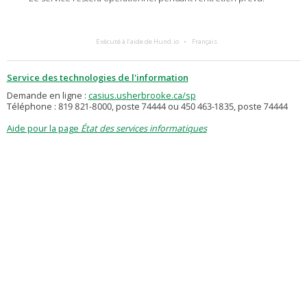
Exécuté à l’aide de Hund.io
Français
Service des technologies de l'information
Demande en ligne :
casius.usherbrooke.ca/sp
Téléphone : 819 821-8000, poste 74444 ou 450 463-1835, poste 74444
Aide pour la page
État des services informatiques