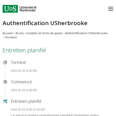
Authentification USherbrooke
Accueil
Accès, comptes et mots de passe
Authentification USherbrooke
Incident
Entretien planifié
Terminé
2025-01-29 12:30 EST
Commencé
2025-01-29 12:00 EST
Entretien planifié
2025-01-29 12:00–12:30 EST
Le service restera opérationnel pendant l’entretien prévu.