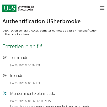
Authentification USherbrooke
Descripción general
Accès, comptes et mots de passe
Authentification
USherbrooke
Issue
Entretien planifié
Terminado
Jan 29, 2025 12:30 PM EST
Iniciado
Jan 29, 2025 12:00 PM EST
Mantenimiento planificado
Jan 29, 2025 12:00 PM–12:30 PM EST
Le service restera opérationnel pendant l’entretien prévu.