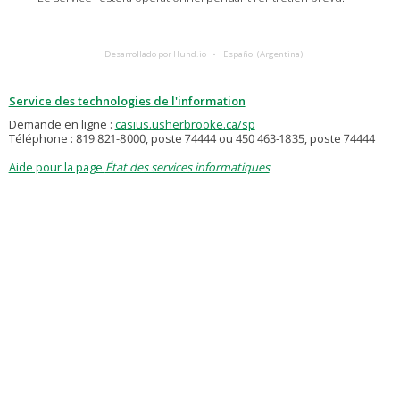
Desarrollado por Hund.io
Español (Argentina)
Service des technologies de l'information
Demande en ligne :
casius.usherbrooke.ca/sp
Téléphone : 819 821-8000, poste 74444 ou 450 463-1835, poste 74444
Aide pour la page
État des services informatiques