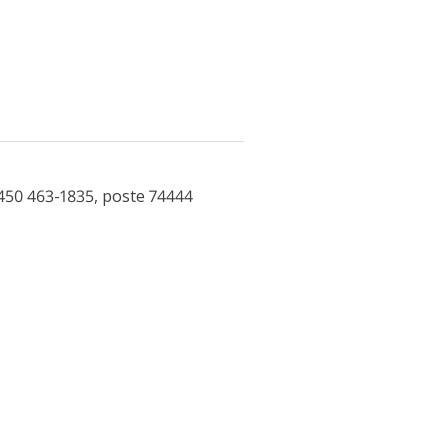
450 463-1835, poste 74444