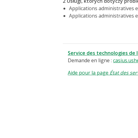
2 Usługi, których dotyczy prob
Applications administratives e
Applications administratives e
Service des technologies de 
Demande en ligne :
casius.ush
Aide pour la page
État des ser