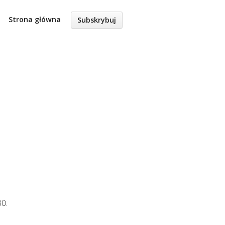
Strona główna
Subskrybuj
30.