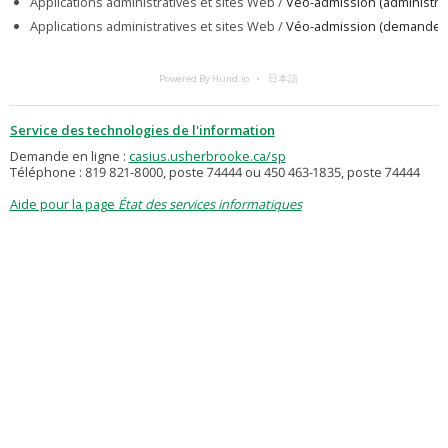
Applications administratives et sites Web /
Véo-admission (administrat
Applications administratives et sites Web /
Véo-admission (demande d
Powered By Hund.io
日本語
Service des technologies de l'information
Demande en ligne :
casius.usherbrooke.ca/sp
Téléphone : 819 821-8000, poste 74444 ou 450 463-1835, poste 74444
Aide pour la page
État des services informatiques