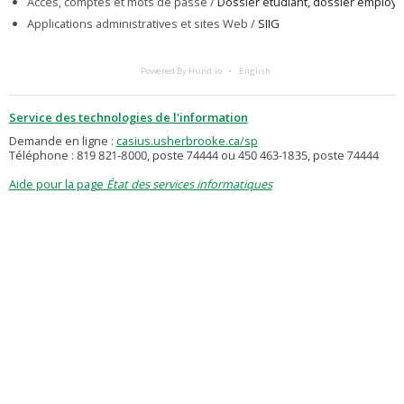
Accès, comptes et mots de passe /
Dossier étudiant, dossier employé
Applications administratives et sites Web /
SIIG
Powered By Hund.io
English
Service des technologies de l'information
Demande en ligne :
casius.usherbrooke.ca/sp
Téléphone : 819 821-8000, poste 74444 ou 450 463-1835, poste 74444
Aide pour la page
État des services informatiques