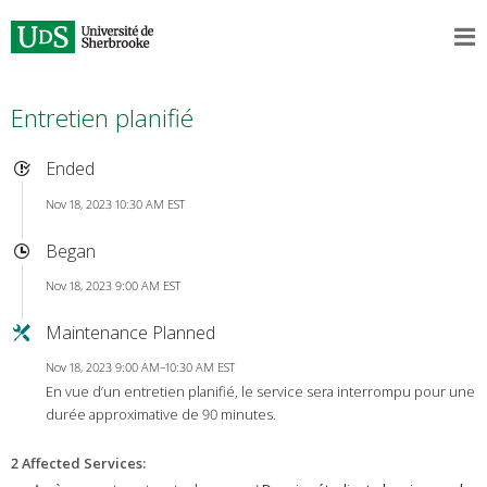
Entretien planifié
Ended
Nov 18, 2023 10:30 AM EST
Began
Nov 18, 2023 9:00 AM EST
Maintenance Planned
Nov 18, 2023 9:00 AM–10:30 AM EST
En vue d’un entretien planifié, le service sera interrompu pour une
durée approximative de 90 minutes.
2 Affected Services
: