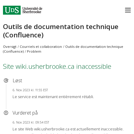
Outils de documentation technique
(Confluence)
Oversigt
Courriels et collaboration
Outils de documentation technique
(Confluence)
Problem
Site wiki.usherbrooke.ca inaccessible
Løst
6. Nov 2023 kl. 11:55 EST
Le service est maintenant entièrement rétabli.
Vurderet på
6. Nov 2023 kl. 09:54 EST
Le site Web wiki.usherbrooke.ca est actuellement inaccessible.