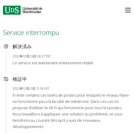
Service interrompu
解決済み
2022年12月23日 08:27 EST
Le service est maintenant entièrement rétabli.
検証中
2022年12月21日 11:39 EST
Il reste certains cas isolés de postes pour lesquels le réseau filaire
ne fonctionne pas à la faculté de médecine. Dans ces cas on
propose d’utiliser le Wi-Fi qui fonctionne pour tous les postes.
Nous travaillons à appliquer une solution au problème, et vous
tiendrons au courant dès qu’il y aura de nouveaux
développements.