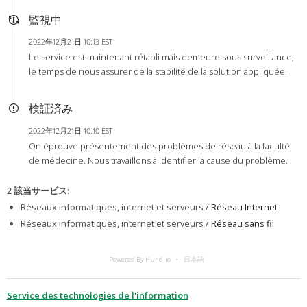
監視中
2022年12月21日 10:13 EST
Le service est maintenant rétabli mais demeure sous surveillance,
le temps de nous assurer de la stabilité de la solution appliquée.
検証済み
2022年12月21日 10:10 EST
On éprouve présentement des problèmes de réseau à la faculté
de médecine. Nous travaillons à identifier la cause du problème.
2 該当サービス
:
Réseaux informatiques, internet et serveurs /
Réseau Internet
Réseaux informatiques, internet et serveurs /
Réseau sans fil
Powered By Hund.io
日本語
Service des technologies de l'information