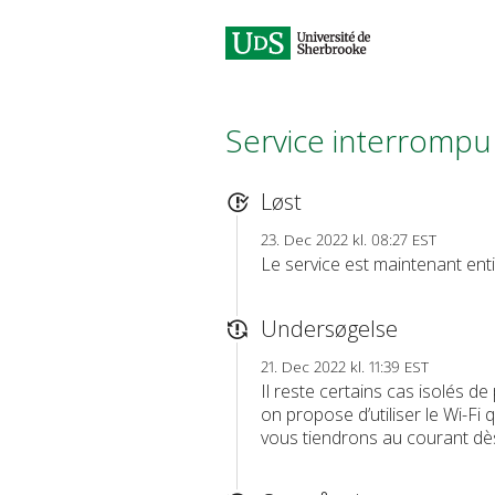
Service interrompu
Løst
23. Dec 2022 kl. 08:27 EST
Le service est maintenant enti
Undersøgelse
21. Dec 2022 kl. 11:39 EST
Il reste certains cas isolés d
on propose d’utiliser le Wi-Fi
vous tiendrons au courant dè