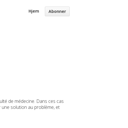
Hjem
Abonner
faculté de médecine. Dans ces cas
er une solution au problème, et