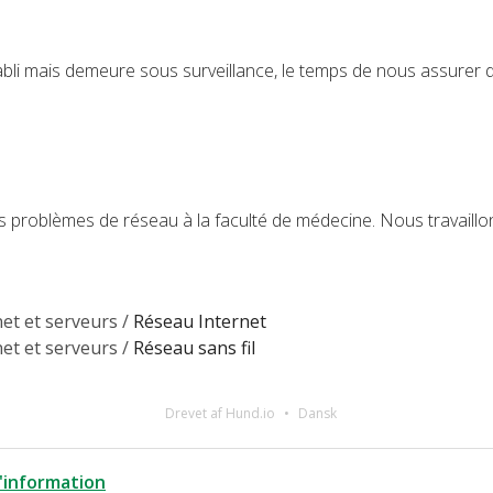
bli mais demeure sous surveillance, le temps de nous assurer de 
roblèmes de réseau à la faculté de médecine. Nous travaillons
et et serveurs /
Réseau Internet
et et serveurs /
Réseau sans fil
Drevet af Hund.io
Dansk
l'information