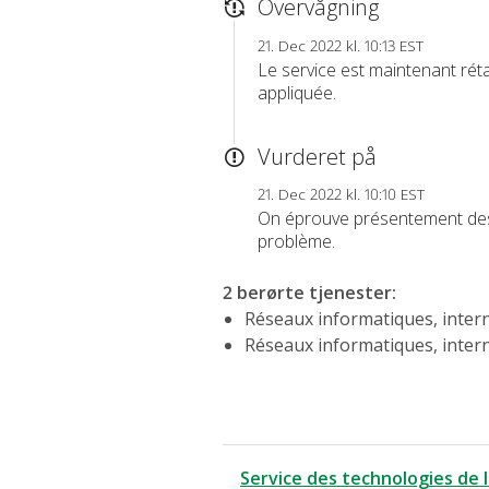
Overvågning
21. Dec 2022 kl. 10:13 EST
Le service est maintenant réta
appliquée.
Vurderet på
21. Dec 2022 kl. 10:10 EST
On éprouve présentement des p
problème.
2 berørte tjenester
:
Réseaux informatiques, intern
Réseaux informatiques, intern
Service des technologies de 