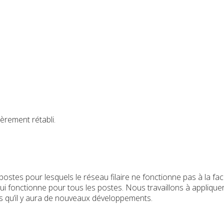
èrement rétabli.
e postes pour lesquels le réseau filaire ne fonctionne pas à la 
 qui fonctionne pour tous les postes. Nous travaillons à appliqu
s qu’il y aura de nouveaux développements.