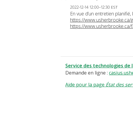
2022-12-14 12:00–12:30 EST
En vue d’un entretien planifi
https://www.usherbrooke.ca/
https://www.usherbrooke.ca/f
Service des technologies de 
Demande en ligne :
casius.ush
Aide pour la page
État des ser