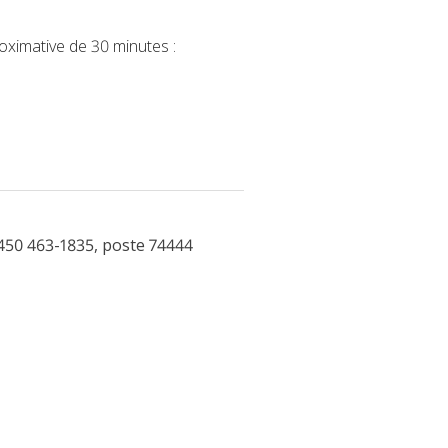
oximative de 30 minutes :
450 463-1835, poste 74444