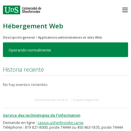
Hébergement Web
Descripción general
Applications administratives et sites Web
Operando normalmente
Historia reciente
No hay eventos recientes
Desarrollado por Hund.io
Español (Argentina)
Service des technologies de l'information
Demande en ligne :
casius.usherbrooke.ca/sp
Téléphone : 819 821-8000, poste 74444 ou 450 463-1835, poste 74444