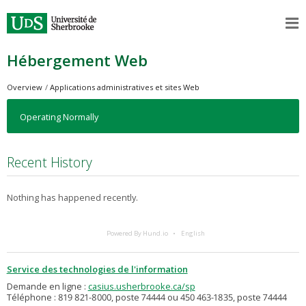
Hébergement Web
Overview
Applications administratives et sites Web
Operating Normally
Recent History
Nothing has happened recently.
Powered By Hund.io
English
Service des technologies de l'information
Demande en ligne :
casius.usherbrooke.ca/sp
Téléphone : 819 821-8000, poste 74444 ou 450 463-1835, poste 74444