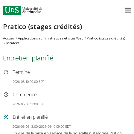
Pratico (stages crédités)
Accueil
Applications administratives et sites Web
Pratico (stages crédités)
Incident
Entretien planifié
Terminé
2026-06-10 09:00 EDT
Commencé
2026-06-05 13:00 EDT
Entretien planifié
2026-06-05 13:00–2026-06-10 09:00 EDT
En vue de la mise en service de la nouvelle plateforme Pratico