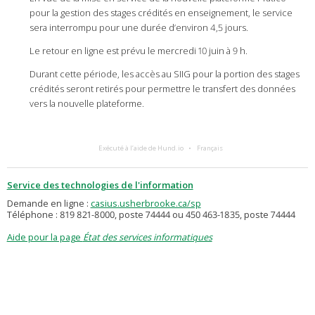
pour la gestion des stages crédités en enseignement, le service
sera interrompu pour une durée d’environ 4,5 jours.
Le retour en ligne est prévu le mercredi 10 juin à 9 h.
Durant cette période, les accès au SIIG pour la portion des stages
crédités seront retirés pour permettre le transfert des données
vers la nouvelle plateforme.
Exécuté à l’aide de Hund.io
Français
Service des technologies de l'information
Demande en ligne :
casius.usherbrooke.ca/sp
Téléphone : 819 821-8000, poste 74444 ou 450 463-1835, poste 74444
Aide pour la page
État des services informatiques