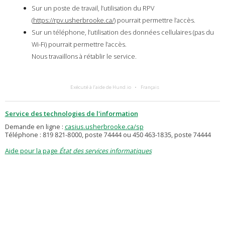
Sur un poste de travail, l’utilisation du RPV
(
https://rpv.usherbrooke.ca/
) pourrait permettre l’accès.
Sur un téléphone, l’utilisation des données cellulaires (pas du
Wi-Fi) pourrait permettre l’accès.
Nous travaillons à rétablir le service.
Exécuté à l’aide de Hund.io
Français
Service des technologies de l'information
Demande en ligne :
casius.usherbrooke.ca/sp
Téléphone : 819 821-8000, poste 74444 ou 450 463-1835, poste 74444
Aide pour la page
État des services informatiques