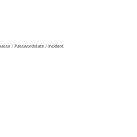
passe
Passwordstate
Incident