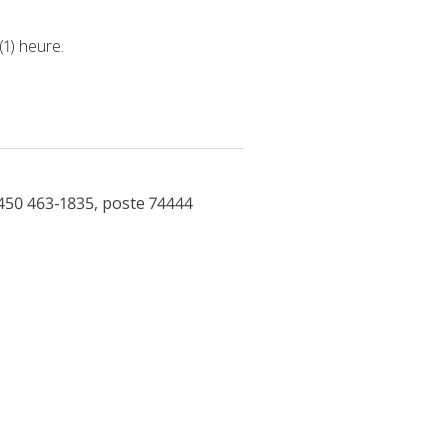
(1) heure.
450 463-1835, poste 74444