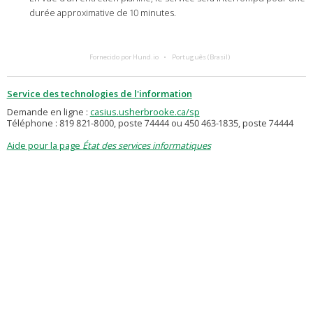
durée approximative de 10 minutes.
Fornecido por Hund.io
Português (Brasil)
Service des technologies de l'information
Demande en ligne :
casius.usherbrooke.ca/sp
Téléphone : 819 821-8000, poste 74444 ou 450 463-1835, poste 74444
Aide pour la page
État des services informatiques