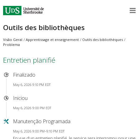
Outils des bibliothèques
Visão Geral
Apprentissage et enseignement
Outils des bibliothèques
Problema
Entretien planifié
Finalizado
May 6, 2026 9:10 PM EDT
Iniciou
May 6, 2026 9:00 PM EDT
Manutenção Programada
May 6, 2026 9:00 PM–9:10 PM EDT
En vue d’un entretien planifié, le service sera interrompu pour une