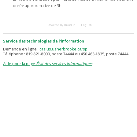
durée approximative de 3h.
Powered By Hund.io
English
Service des technologies de l'information
Demande en ligne :
casius.usherbrooke.ca/sp
Téléphone : 819 821-8000, poste 74444 ou 450 463-1835, poste 74444
Aide pour la page
État des services informatiques