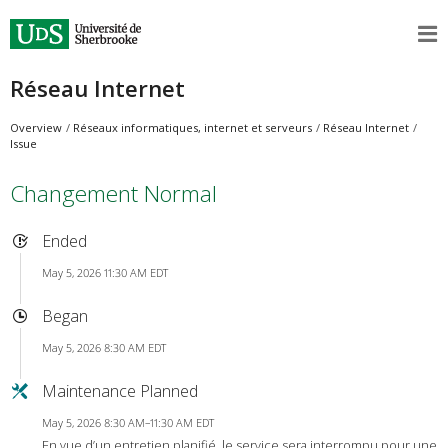
Réseau Internet
Overview
Réseaux informatiques, internet et serveurs
Réseau Internet
Issue
Changement Normal
Ended
May 5, 2026 11:30 AM EDT
Began
May 5, 2026 8:30 AM EDT
Maintenance Planned
May 5, 2026 8:30 AM–11:30 AM EDT
En vue d’un entretien planifié, le service sera interrompu pour une