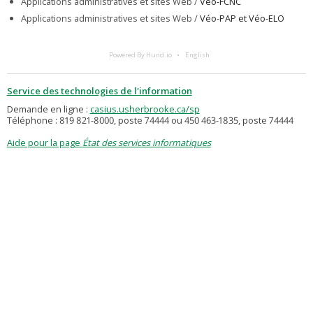
Applications administratives et sites Web /
Véo-FCNC
Applications administratives et sites Web /
Véo-PAP et Véo-ELO
Powered By Hund.io
English
Service des technologies de l'information
Demande en ligne :
casius.usherbrooke.ca/sp
Téléphone : 819 821-8000, poste 74444 ou 450 463-1835, poste 74444
Aide pour la page
État des services informatiques